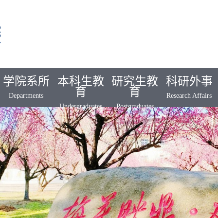
学院系所
本科生教
研究生教
科研外事
育
育
Departments
Research Affairs
Undergraduates
Postgraduates