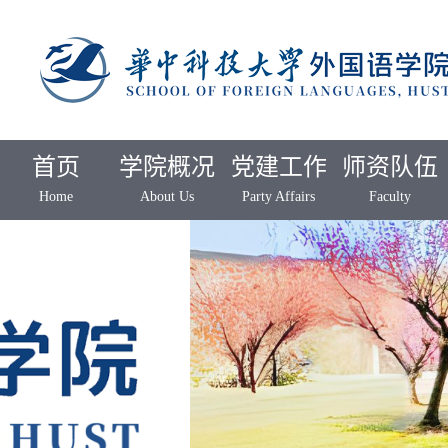
首页
学院概况
党建工作
师资队伍
Home
About Us
Party Affairs
Faculty