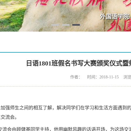
外国语学院·梅园
日语1801班假名书写大赛颁奖仪式
作者： 时间：2018-11-15 浏
为加强师生之间的相互了解，解决同学们在学习和生活方面遇到的疑
生交流会。
交流会由顾健基同学主持，他用幽默风趣的话语开场，为这场交