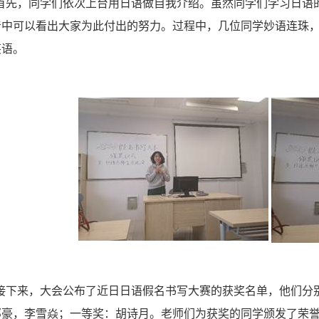
首先，同学们依次上台用日语做自我介绍。虽然同学们学习日语
音中可以看出大家为此付出的努力。过程中，几位同学妙语连珠
笑语。
接下来，大会公布了近日日语假名书写大赛的获奖名单，他们分
邓豪，李雪焱；一等奖：胡诗月。老师们为获奖的同学颁发了荣