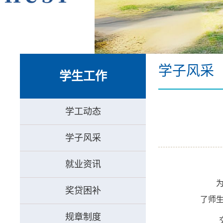
学子风采
学生工作
学工动态
学子风采
就业资讯
奖贷困补
了师
规章制度