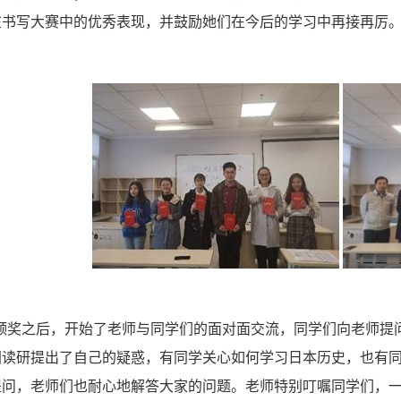
在书写大赛中的优秀表现，并鼓励她们在今后的学习中再接再厉
颁奖之后，开始了老师与同学们的面对面交流，同学们向老师提
国读研提出了自己的疑惑，有同学关心如何学习日本历史，也有
提问，老师们也耐心地解答大家的问题。老师特别叮嘱同学们，