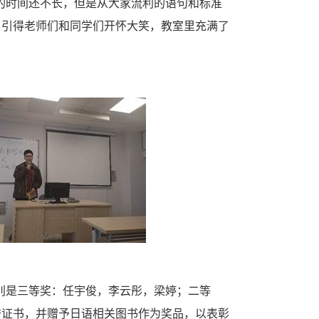
的时间还不长，但是从大家流利的语句和标准
，引得老师们和同学们开怀大笑，教室里充满了
别是三等奖：任宇俊，李云彤，梁婷；二等
誉证书，并赠予日语相关图书作为奖品，以表彰