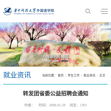
外国语学院·梅园
就业资讯
当前位置：
首页
-
学生工作
-
就业资讯
- 正文
转发团省委公益招聘会通知
作者： 时间：2008-02-28 浏览：
1303