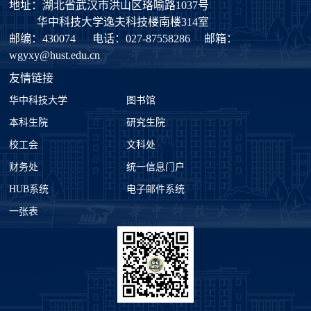
地址：湖北省武汉市洪山区珞喻路1037号
华中科技大学逸夫科技楼南楼314室
邮编：430074
电话：027-87558286
邮箱：
wgyxy@hust.edu.cn
友情链接
华中科技大学
图书馆
本科生院
研究生院
校工会
文科处
财务处
统一信息门户
HUB系统
电子邮件系统
一张表