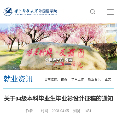
外国语学院·梅园
就业资讯
当前位置：
首页
-
学生工作
-
就业资讯
- 正文
关于04级本科毕业生毕业衫设计征稿的通知
作者： 时间：2008-04-05 浏览：
1451