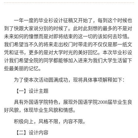
一年一度的毕业衫设计征稿又开始了，每到这个时候也
到了快跟大家说分别的时候了。此时此刻想的最多的不是对
未来如何的憧憬而是对即将结束的这一切的该如何去珍惜。
我们希望当不久的将来走出校门时带走的不仅仅是那一纸文
凭和证书，更多的是对大学时光的美好回忆。本次毕业衫设
计我们希望全院的同学都能够加入进来为我们大学生活留下
些最美丽的记忆。
为了使本次活动圆满成功，现将具体事项解释如下：
【一】设计主题
具有外国语学院特色，展现外国语学院
2008
届毕业生良
好风貌，体现毕业生风貌和情感。
积极向上，风格不限，内容不限。
【二】设计内容