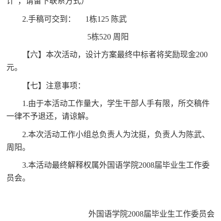
计”，请留下联系方式）
2.
手稿可交到：
1
栋
125
陈武
5
栋
520
周阳
【六】本次活动，设计方案最终中标者将奖励现金
200
元。
【七】注意事项：
1.
由于本活动工作量大，学生干部人手有限，所交稿件
一律不予退还，请谅解。
2.
本次活动工作小组总负责人为沈挺，负责人为陈武、
周阳。
3.
本活动最终解释权属外国语学院
2008
届毕业生工作委
员会。
外国语学院
2008
届毕业生工作委员会