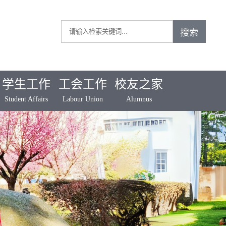
学生工作
工会工作
校友之家
Student Affairs
Labour Union
Alumnus