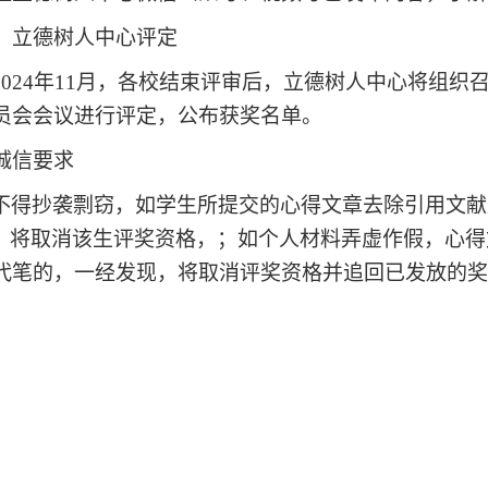
）立德树人中心评定
2024年11月，各校结束评审后，立德树人中心将组
员会会议进行评定，公布获奖名单。
诚信要求
不得抄袭剽窃，如学生所提交的心得文章去除引用文献复
%，将取消该生评奖资格，；如个人材料弄虚作假，心
代笔的，一经发现，将取消评奖资格并追回已发放的