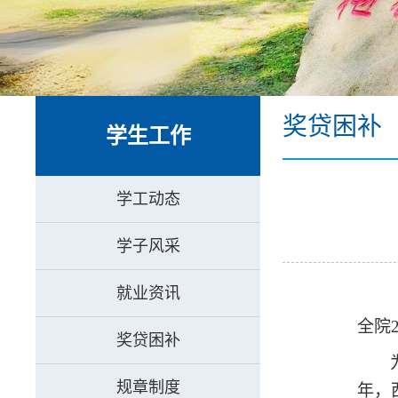
奖贷困补
学生工作
学工动态
学子风采
就业资讯
全院2
奖贷困补
规章制度
年，