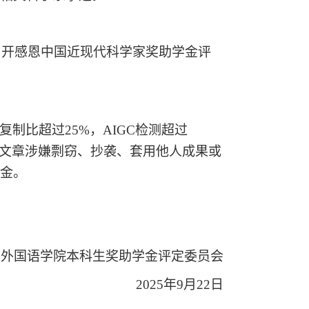
织召开感恩中国近现代科学家奖助学金评
制比超过25%，AIGC检测超过
得文章涉嫌剽窃、抄袭、套用他人成果或
奖金。
外国语学院本科生奖助学金评定委员会
2025
年9月
22日