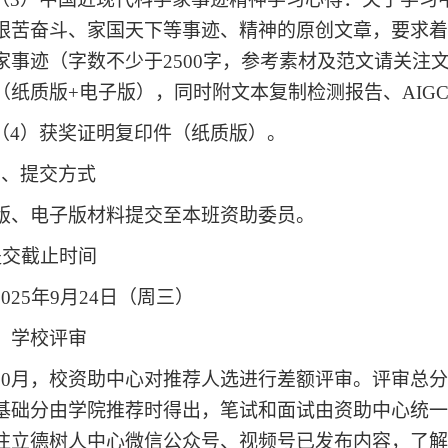
艰苦奋斗、家国天下等事迹、精神的原创文章，要求
家事迹（字数不少于2500字，参考素材及范文请关注
（纸质版+电子版），同时附文本复制检测报告、AIG
（4）获奖证明复印件（纸质版）。
2、提交方式
版、电子版材料提交至本班资助委员。
提交截止时间
2025
年9月
24日（周三）
）学校评审
10月，校资助中心
对推荐人选进行差额评审。评审总分
基础分由
学院推荐时得出，笔试和面试由资助中心统
注立德树人中心微信公众号、视频号已发布内容，了