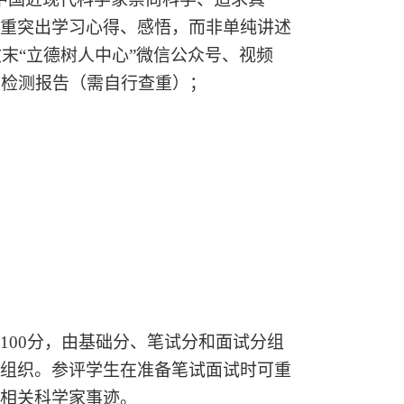
着重突出学习心得、感悟，而非单纯讲述
文末“立德树人中心”微信公众号、视频
C检测报告（需自行查重）；
100分，由基础分、笔试分和面试分组
一组织。参评学生在准备笔试面试时可重
解相关科学家事迹。