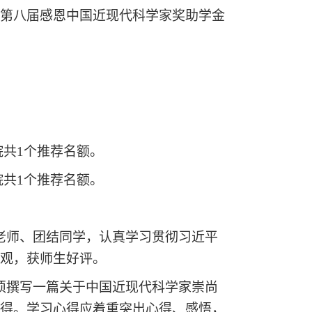
展第八届感恩中国近现代科学家奖助学金
院共1个推荐名额。
院共1个推荐名额。
老师、团结同学，认真学习贯彻习近平
值观，获师生好评。
须撰写一篇关于中国近现代科学家崇尚
心得。学习心得应着重突出心得、感悟，