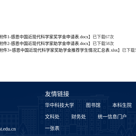
附件1-感恩中国近现代科学家奖学金申请表.docx
】已下载
67
次
附件2-感恩中国近现代科学家助学金申请表.docx
】已下载
58
次
附件3+感恩中国近现代科学家奖助学金推荐学生情况汇总表.xlsx
】已下载
友情链接
华中科技大学
图书馆
本科生院
文科处
财务处
统一信息门户
一张表
.edu.cn