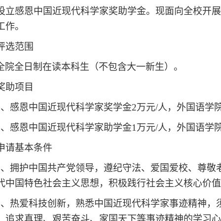
设立感恩中国近现代科学家奖助学金。现面向全校开
工作。
评选范围
全院全日制在读本科生（不包含大一新生）。
奖助项目
1、感恩中国近现代科学家奖学金2万元/人，外国语学
2、感恩中国近现代科学家助学金1万元/人，外国语学
申请基本条件
1、拥护中国共产党领导，遵纪守法、爱国爱校、尊敬
代中国特色社会主义思想，积极践行社会主义核心价
2、
热爱科技创新，熟悉中国近现代科学家事迹精神，
、追求真理、艰苦奋斗、家国天下等事迹精神的学习