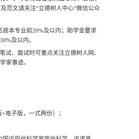
材及范文请关注“立德树人中心”微信公众
居本专业前20%及以内；助学金要求
30%及以内。
笔试、面试时可重点关注立德树人网、
科学家事迹。
质版+电子版，一式两份）；
；
中国近现代科学家崇尚科学、追求真