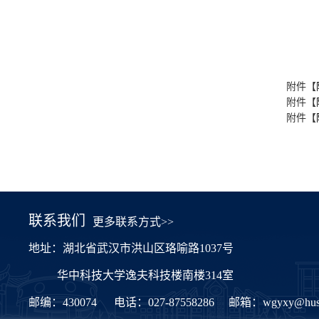
附件【
附件【
附件【
联系我们
更多联系方式>>
地址：湖北省武汉市洪山区珞喻路1037号
华中科技大学逸夫科技楼南楼314室
邮编：430074
电话：027-87558286
邮箱：
wgyxy@hust