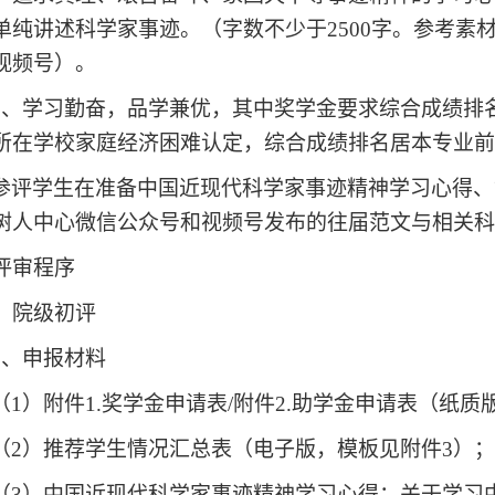
单纯讲述科学家事迹。（字数不少于2500字。参考素
视频号）。
3、
学习勤奋，品学兼优，其中奖学金要求综合成绩排名
所在学校家庭经济困难认定，综合成绩排名居本专业前
参评学生在准备中国近现代科学家事迹精神学习心得、
树人中心微信公众号和视频号发布的往届范文与相关
评审程序
）院级初评
1、申报材料
（1）附件1.奖学金申请表/附件2.助学金申请表（纸
（2）推荐学生情况汇总表（电子版，模板见附件3）
（3）中国近现代科学家事迹精神学习心得：关于学习