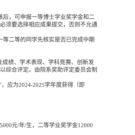
核后，可申报一等博士学业奖学金和二
生必须要选择相应成果提交，否则不允通
一等二等的同学先核实是否已完成中期
业成绩、学术表现、学科竞赛、创新发
予以综合评定。由院系奖助评定委员会制
，应为2024-2025学年度获得（即
15000元/年/生，二等学业奖学金12000