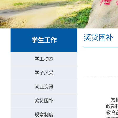
奖贷困补
学生工作
学工动态
学子风采
就业资讯
为
奖贷困补
政部
教育
规章制度