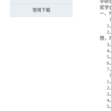
学研
奖学
常用下载
一
、
想，