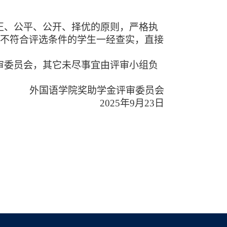
正、公平、公开、择优的原则，严格执
于不符合评选条件的学生一经查实，直接
审委员会，其它未尽事宜由评审小组负
外国语学院奖助学金评审委员会
202
5
年
9月23日