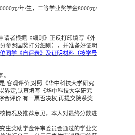
10000元/年/生，二等学业奖学金8000元/
申请者根据《细则》正反打印填写《外
打分参照国奖打分细则），并准备好证明
将每位同学《自评表》及证明材料（按学号
字。
是,客观评价,对照《华中科技大学研究
以界定,认真填写《华中科技大学研究
委综合评价,有一票否决权,再提交院系奖
审核情况及推荐意见，本人对最终分数进
研究生奖助学金评审委员会通过的学业奖