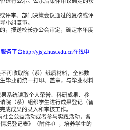
单位进行公示。公示后集体审议确定的获
核或评审、部门决策会议通过的复核或评
领导小组复审。
过的，报送校长办公会审定，确定本年度
合服务平台
http://yjsjz.hust.edu.cn在线申
处不再收取院（系）纸质材料，全部数
学生毕业前统一打印、盖章，与毕业材料
成果系统读取个人荣誉、科研成果、参
，请院（系）组织学生进行成果登记（智
，完成成果的录入和审核工作。
参与社会公益活动或者参与实践活动，各
务情况登记表》（附件
4），培养学生的