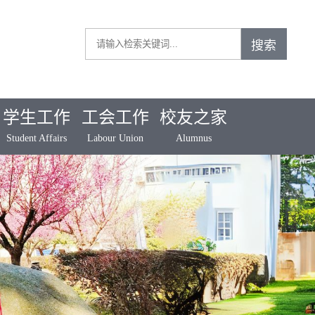
学生工作
工会工作
校友之家
Student Affairs
Labour Union
Alumnus