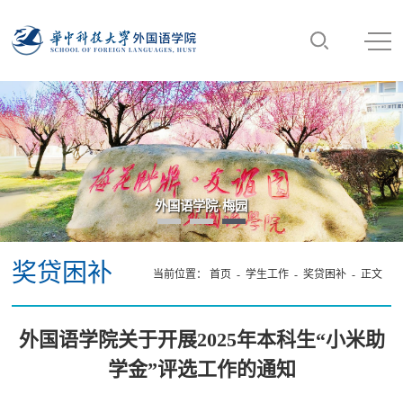
外国语学院·梅园
奖贷困补
当前位置：
首页
-
学生工作
-
奖贷困补
- 正文
外国语学院关于开展2025年本科生“小米助
学金”评选工作的通知