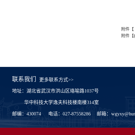
附件【
附件【
联系我们
更多联系方式>>
地址：湖北省武汉市洪山区珞喻路1037号
华中科技大学逸夫科技楼南楼314室
邮编：430074
电话：027-87558286
邮箱：
wgyxy@hust