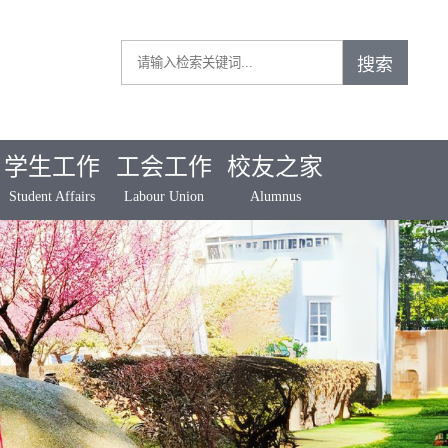
学生工作
工会工作
校友之家
Student Affairs
Labour Union
Alumnus