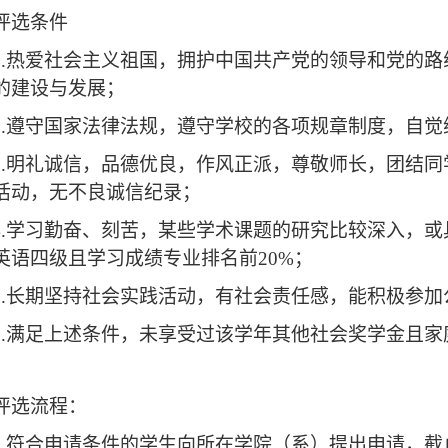
评选条件
1.热爱社会主义祖国，拥护中国共产党的领导和党的
的建设与发展；
2.遵守国家法律法规，遵守学校的各项规章制度，自
3.明礼诚信，品德优良，作风正派，尊敬师长，团结
活动，无不良诚信纪录；
4.学习勤奋、刻苦，某些学术课题的研究比较深入，
英语四级且学习成绩专业排名前20%；
5.长期坚持社会实践活动，有社会责任感，能积极参加
6.满足上述条件，未享受过该学年其他社会奖学金且
评选流程：
1.符合申请条件的学生向所在学院（系）提出申请
，截