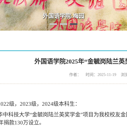
“数智·语
外国语学院2025年“金毓岗陆兰
作者： 时间：2025-11-19 浏
022级，2023级，2024级本科生：
华中科技大学“金毓岗陆兰英奖学金”
项目为我校校友金
2年
捐款130万设立
。