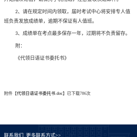
、请在规定时间内领取，届时考试中心将安排专人值
2
班负责发放成绩单，逾期不保证有人值班。
、成绩单在考点最多保存一年，过期将不负责留存。
3
附：
《代领日语证书委托书》
附件【
代领日语证书委托书.doc
】已下载
786
次
联系我们
更多联系方式>>