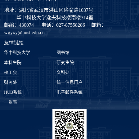
地址：湖北省武汉市洪山区珞喻路1037号
华中科技大学逸夫科技楼南楼314室
邮编：430074
电话：027-87558286
邮箱：
wgyxy@hust.edu.cn
友情链接
华中科技大学
图书馆
本科生院
研究生院
校工会
文科处
财务处
统一信息门户
HUB系统
电子邮件系统
一张表