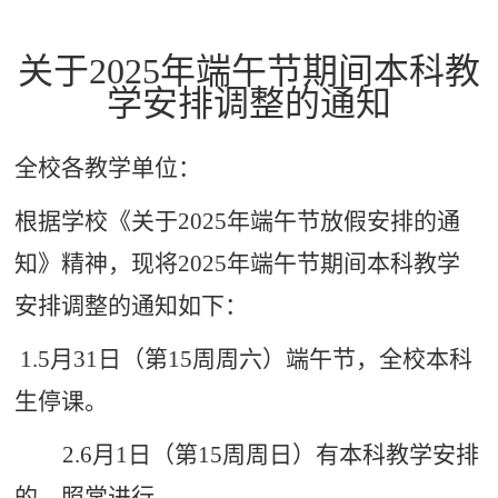
关于
2025
年端午节期间本科教
学安排调整的通知
全校各教学单位：
根据学校《关于
2025
年端午节放假安排的通
知》精神，现将
2025
年端午节期间本科教学
安排调整的通知如下：
1.5
月
31
日（第
15
周周六）端午节，全校本科
生停课。
2.6
月
1
日（第
15
周周日）有本科教学安排
的，照常进行。