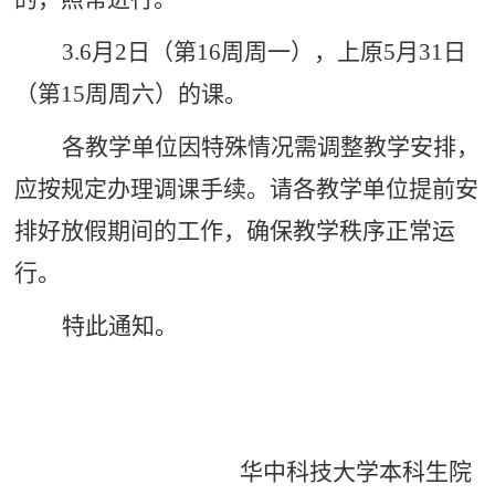
3.6
月
2
日（第
16
周周一），上原
5
月
31
日
（第
15
周周六）的课。
各教学单位因特殊情况需调整教学安排，
应按规定办理调课手续。请各教学单位提前安
排好放假期间的工作，确保教学秩序正常运
行。
特此通知。
华中科技大学本科生院