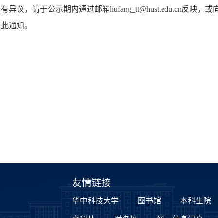
如有异议，请于公示期内通过邮箱
liufang_tt@hust.edu.cn
反映，或
特此通知。
友情链接
华中科技大学
图书馆
本科生院