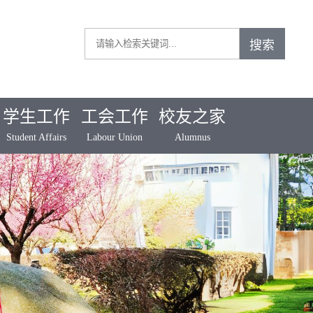
学生工作
工会工作
校友之家
Student Affairs
Labour Union
Alumnus