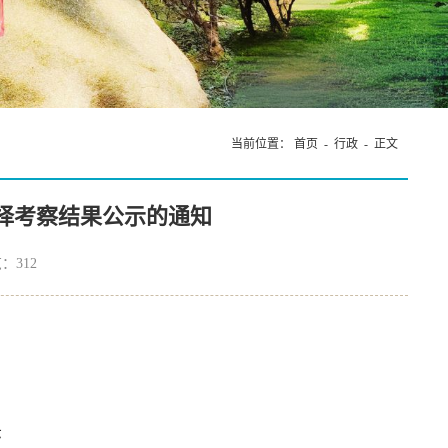
当前位置：
首页
-
行政
- 正文
选择考察结果公示的通知
览：
312
示