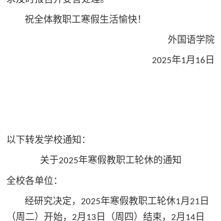
祝全体教职工寒假生活愉快！
外国语学院
年
月
日
2025
1
16
以下转发学校通知：
关于
年寒假教职工轮休的通知
2025
全校各单位：
经研究决定，
年寒假教职工轮休
月
日
2025
1
21
（周二）开始，
月
日（周四）结束，
月
日
2
13
2
14