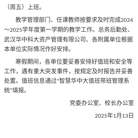
（周五）上班。
教学管理部门、任课教师按要求及时完成
2024
～
学年度第一学期的教学工作。总务后勤处、
2025
武汉华中科大资产管理有限公司、各附属单位根据
本单位实际情况作好安排。
寒假期间，各单位要妥善安排好值班和安全等
工作，遇有重大突发事件，按规定及时报告并妥善
处置。值班信息通过
“智慧华中大值班带班管理系
统”填报。
党委办公室、校长办公室
年
月
日
2025
1
13