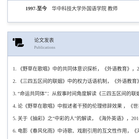
1997-至今
华中科技大学外国语学院 教师
论文发表
Publications
《野草在歌唱》中的共同体意识探析，《外语教育》，20
《三四五区间的联姻》中的权力话语机制，《外语教育》，
“命运共同体”：从叙事时间角度解读《三四五区间的联姻》
论《野草在歌唱》中叙述者干预的伦理修辞效果 ，《世界
关于《抽彩》之“中彩的人”的解读，《海外英语》，2016
电影《春风化雨》中诗歌、戏剧引用的互文性作用，《海外