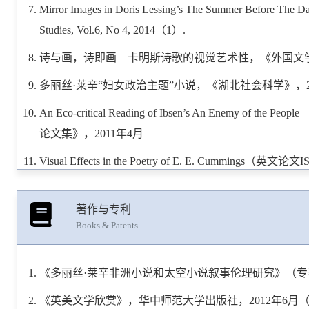
Mirror Images in Doris Lessing’s The Summer Before Th
Studies, Vol.6, No 4, 2014（1）.
诗与画，诗即画—卡明斯诗歌的视觉艺术性，《外国文学研究》，2
多丽丝·莱辛“妇女政治主题”小说，《湖北社会科学》，201
An Eco-critical Reading of Ibsen’s An Enemy 
论文集》，2011年4月
Visual Effects in the Poetry of E. E. Cumm
会论文集》，2009年10月
畸形的抽彩人：人性的沦丧与希望的渺茫，《中州大学学报
著作与专利
Books & Patents
《翻译教学---从研究到课堂：教师手册》评介 《外国语》
哈提姆的互文性翻译理论：贡献与缺陷，《解放军外国语学
《多丽丝·莱辛非洲小说和太空小说叙事伦理研究》（专著
论象征在小说《抽彩》中的艺术运用 《外语教育》，20
《英美文学欣赏》，华中师范大学出版社，2012年6月