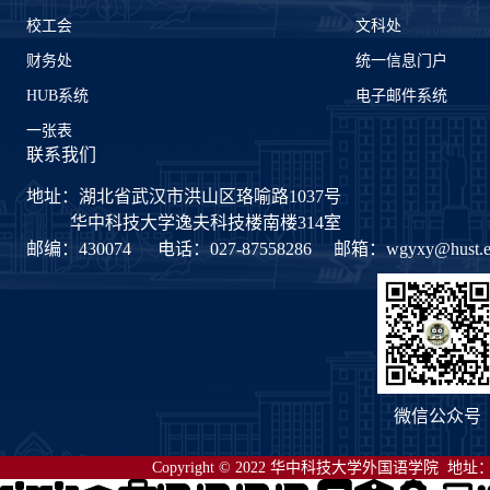
校工会
文科处
财务处
统一信息门户
HUB系统
电子邮件系统
一张表
联系我们
地址：湖北省武汉市洪山区珞喻路1037号
华中科技大学逸夫科技楼南楼314室
邮编：430074
电话：027-87558286
邮箱：
wgyxy@hust.e
微信公众号
Copyright © 2022 华中科技大学外国语学院 