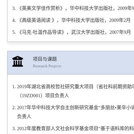
圣经“创世纪”与中国神话“创世说”比较研究 《外语教育》
《英美文学佳作赏析》，华中科技大学出版社，2009年
《高级英语阅读 》，华中科技大学出版社，2009年2月
《马克·吐温作品导读》，武汉大学出版社，2007年9
项目与课题
Research Projects
2019年湖北省高校哲社研究重大项目（省社科前期资助
（19ZD001）项目负责人
2017年华中科技大学自主创新研究基金“多丽丝•莱辛小说女
负责人
2012年度教育部人文社会科学基金项目“基于语料库的科技英