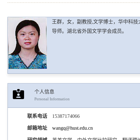
王群，女，副教授,文学博士，华中科
导师。湖北省外国文学学会成员。
个人信息
Personal Information
联系电话
15387174066
邮箱地址
wangq@hust.edu.cn