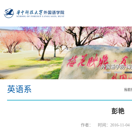
外国语学院·梅
英语系
当前
彭艳
作者： 时间：2016-11-0