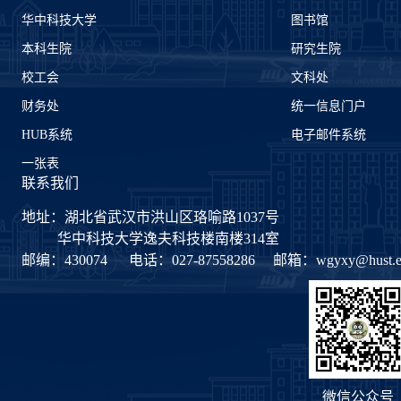
华中科技大学
图书馆
本科生院
研究生院
校工会
文科处
财务处
统一信息门户
HUB系统
电子邮件系统
一张表
联系我们
地址：湖北省武汉市洪山区珞喻路1037号
华中科技大学逸夫科技楼南楼314室
邮编：430074
电话：027-87558286
邮箱：
wgyxy@hust.e
微信公众号