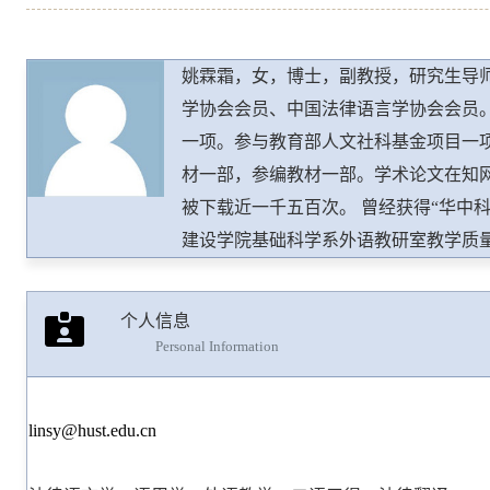
姚霖霜，女，博士，副教授，研究生导
学协会会员、中国法律语言学协会会员
一项。参与教育部人文社科基金项目一项
材一部，参编教材一部。学术论文在知
被下载近一千五百次。 曾经获得“华中
建设学院基础科学系外语教研室教学质量
等奖优秀指导教师奖”、“沙市市英语教学大赛
华中科技大学委派出任巴西米纳斯吉拉斯联邦
个人信息
学基金委和华中科技大学资助于美国西雅图华
Personal Information
学外国语学院语言学研究所秘书
linsy@hust.edu.cn