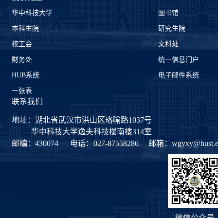
华中科技大学
图书馆
本科生院
研究生院
校工会
文科处
财务处
统一信息门户
HUB系统
电子邮件系统
一张表
联系我们
地址：湖北省武汉市洪山区珞喻路1037号
华中科技大学逸夫科技楼南楼314室
邮编：430074
电话：027-87558286
邮箱：
wgyxy@hust.e
微信公众号