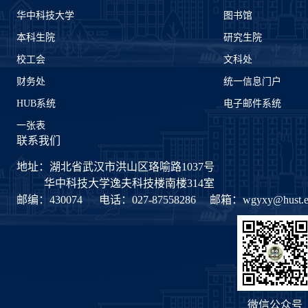
华中科技大学
图书馆
本科生院
研究生院
校工会
文科处
财务处
统一信息门户
HUB系统
电子邮件系统
一张表
联系我们
地址：湖北省武汉市洪山区珞喻路1037号
华中科技大学逸夫科技楼南楼314室
邮编：430074
电话：027-87558286
邮箱：
wgyxy@hust.e
微信公众号