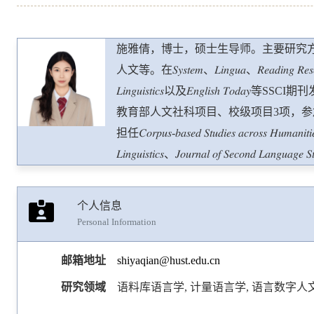
施雅倩，博士，硕士生导师。主要研究
人文等。在𝑆𝑦𝑠𝑡𝑒𝑚、𝐿𝑖𝑛𝑔𝑢𝑎、𝑅𝑒𝑎𝑑𝑖𝑛𝑔 𝑅𝑒𝑠𝑒𝑎𝑟𝑐ℎ 𝑄
𝐿𝑖𝑛𝑔𝑢𝑖𝑠𝑡𝑖𝑐𝑠以及𝐸𝑛𝑔𝑙𝑖𝑠
教育部人文社科项目、校级项目3项，
担任𝐶𝑜𝑟𝑝𝑢𝑠-𝑏𝑎𝑠𝑒𝑑 𝑆𝑡𝑢𝑑𝑖𝑒𝑠 𝑎𝑐𝑟𝑜𝑠𝑠 𝐻𝑢𝑚𝑎𝑛𝑖𝑡𝑖𝑒𝑠
𝐿𝑖𝑛𝑔𝑢𝑖𝑠𝑡𝑖𝑐𝑠、𝐽𝑜𝑢𝑟𝑛𝑎𝑙 𝑜𝑓 𝑆𝑒𝑐𝑜𝑛𝑑 𝐿𝑎𝑛𝑔𝑢𝑎𝑔
期刊审稿人。
个人信息
Personal Information
邮箱地址
shiyaqian@hust.edu.cn
研究领域
语料库语言学, 计量语言学, 语言数字人