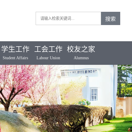
学生工作
工会工作
校友之家
Student Affairs
Labour Union
Alumnus