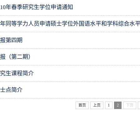
010年春季研究生学位申请通知
简报第四期
简报（第二期）
研究生课程简介
硕士点简介
首页
上页
1
2
下页