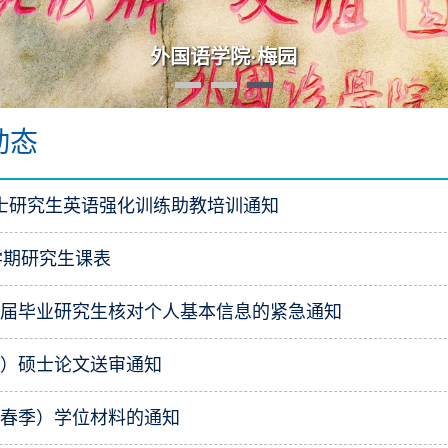
外国语学院·梅园
动态
月博士研究生英语强化训练助教培训通知
1-1学期研究生课表
年应届毕业研究生核对个人基本信息的紧急通知
春季）硕士论文送审通知
年（春季）学位材料的通知