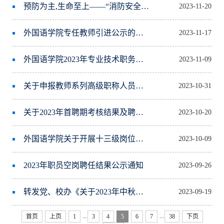
预防为主,生命至上——“消防安全月”宣传教育
2023-11-20
外国语学院专任教师引进公示的通知
2023-11-17
外国语学院2023年专业技术职务及十三级岗位聘任结果公示的通知
2023-11-09
关于申报教师系列高级职称人员及五级岗位人员述职及答辩的通知
2023-10-31
关于2023年首聘期考核结果及聘任意见公示的通知
2023-10-20
外国语学院关于开展十三级岗位聘任工作预通知
2023-10-09
2023年职员空岗聘任结果公示通知
2023-09-26
转发党、校办《关于2023年中秋节、国庆节放假安排的通知》；本科生院《关于2023年中秋节、国庆节期间本科教学安排调整的通知》;《秋季作息时间表》
2023-09-19
...
...
首页
上页
1
3
4
5
6
7
38
下页