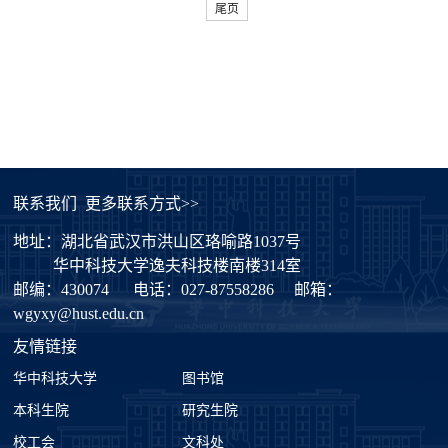
尾页
联系我们
更多联系方式>>
地址：湖北省武汉市洪山区珞喻路1037号
华中科技大学逸夫科技楼南楼314室
邮编：430074
电话：027-87558286
邮箱：
wgyxy@hust.edu.cn
友情链接
华中科技大学
图书馆
本科生院
研究生院
校工会
文科处