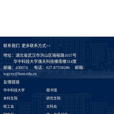
联系我们
更多联系方式>>
地址：湖北省武汉市洪山区珞喻路1037号
华中科技大学逸夫科技楼南楼314室
邮编：430074
电话：027-87558286
邮箱：
wgyxy@hust.edu.cn
友情链接
华中科技大学
图书馆
本科生院
研究生院
校工会
文科处