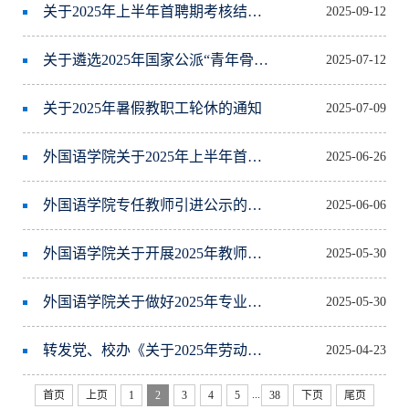
关于2025年上半年首聘期考核结果及聘任意见公示的通知
2025-09-12
关于遴选2025年国家公派“青年骨干教师出国研修”（1:1配套）项目人选的通知
2025-07-12
关于2025年暑假教职工轮休的通知
2025-07-09
外国语学院关于2025年上半年首聘期考核工作的通知
2025-06-26
外国语学院专任教师引进公示的通知
2025-06-06
外国语学院关于开展2025年教师职务聘任通讯评议工作的通知
2025-05-30
外国语学院关于做好2025年专业技术职务聘任申报摸底工作的通知
2025-05-30
转发党、校办《关于2025年劳动节放假安排的通知》、《夏季作息时间表》本科生院《关于2025年劳动节期间本科教学安排调整的通知》
2025-04-23
...
首页
上页
1
2
3
4
5
38
下页
尾页