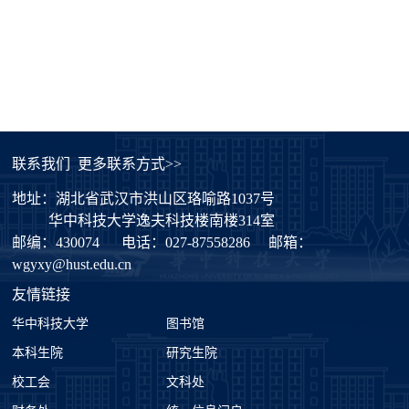
联系我们
更多联系方式>>
地址：湖北省武汉市洪山区珞喻路1037号
华中科技大学逸夫科技楼南楼314室
邮编：430074
电话：027-87558286
邮箱：
wgyxy@hust.edu.cn
友情链接
华中科技大学
图书馆
本科生院
研究生院
校工会
文科处