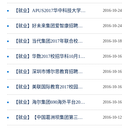
【就业】APUS2017华中科技大学专场校园招聘会详情介绍
2016-10-24
【就业】好未来集团爱智康招聘宣讲信息（10.18 晚6点半大学生活动中心A603）
2016-10-24
【就业】当代集团2017年联合校园招聘简章
2016-10-18
【就业】华数2017校招华科10月13日宣讲会信息发布申请
2016-10-16
【就业】深圳市博尔思教育招聘宣讲会
2016-10-16
【就业】美联国际教育2017校园招聘简章
2016-10-16
【就业】海尔集团690海外平台2017年未来合伙人校园计划招聘信息
2016-10-16
【就业】【中国葛洲坝集团第三工程有限公司】2017年毕业生招聘简章-华中科技大学
2016-10-12