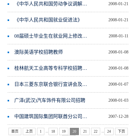
《中华人民共和国劳动争议调解仲裁法》
2008-01-21
《中华人民共和国就业促进法》
2008-01-21
08届硕士毕业生在就业网上修改、确认个人签约信息的通知
2008-01-11
澳际英语学校招聘教师
2008-01-08
桂林航天工业高等专科学校招聘英语教师
2008-01-08
日本三菱东京联合银行宣讲会及面试通知
2008-01-07
广泽(武汉)汽车饰件有限公司招聘
2008-01-03
中国建筑国际集团阿联酋分公司招聘行政人员
2007-12-28
...
...
首页
上页
1
18
19
20
21
22
24
下页