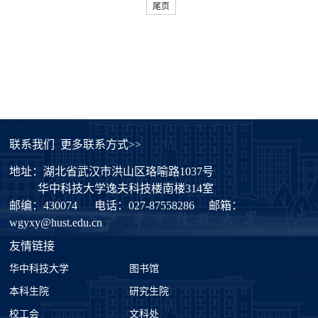
尾页
联系我们
更多联系方式>>
地址：湖北省武汉市洪山区珞喻路1037号
华中科技大学逸夫科技楼南楼314室
邮编：430074
电话：027-87558286
邮箱：
wgyxy@hust.edu.cn
友情链接
华中科技大学
图书馆
本科生院
研究生院
校工会
文科处